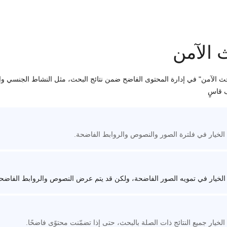
 الآمن
حث الآمن" في إدارة المحتوى الفاضح ضمن نتائج البحث، مثل النشاط الجنسي وا
 قاسٍ
الخيار في فلترة الصور والنصوص والروابط الفاضحة.
الخيار في تمويه الصور الفاضحة، ولكن قد يتم عرض النصوص والروابط الفاضح
لخيار جميع النتائج ذات الصلة بالبحث، حتى إذا تضمّنت محتوًى فاضحًا.