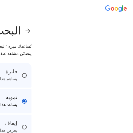
البحث
تُساعدك ميزة "الب
يتضمّن مشاهد عنف
فلترة
يساهم هذا 
تمويه
يساعد هذا 
إيقاف
يعرض هذا ا