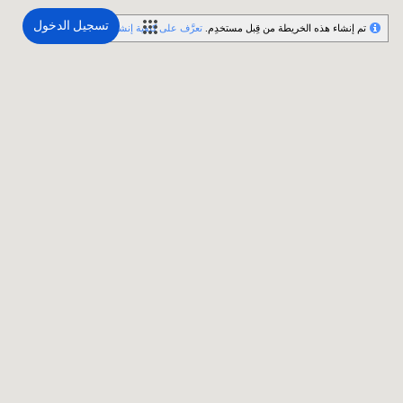
تسجيل الدخول
تم إنشاء هذه الخريطة من قِبل مستخدِم.
تعرَّف على كيفية إنشاء خريطتك.