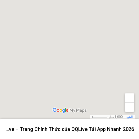
البنود
1,000 ميل
QQLive – Trang Chính Thức của QQLive Tải App Nhanh 2026